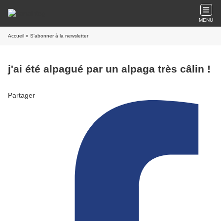
MENU
Accueil
» S'abonner à la newsletter
j'ai été alpagué par un alpaga très câlin !
Partager