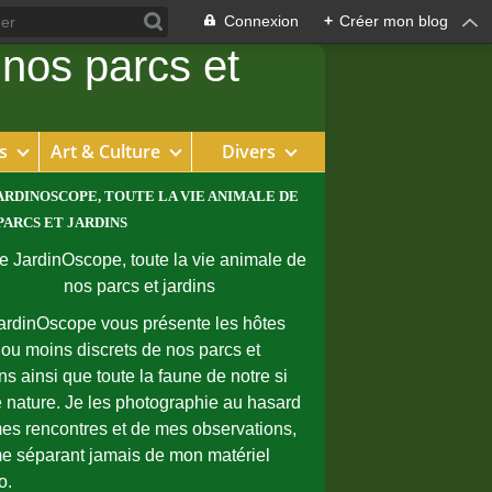
Connexion
+
Créer mon blog
s
Art & Culture
Divers
ARDINOSCOPE, TOUTE LA VIE ANIMALE DE
PARCS ET JARDINS
ardinOscope vous présente les hôtes
 ou moins discrets de nos parcs et
ins ainsi que toute la faune de notre si
e nature. Je les photographie au hasard
es rencontres et de mes observations,
e séparant jamais de mon matériel
o.