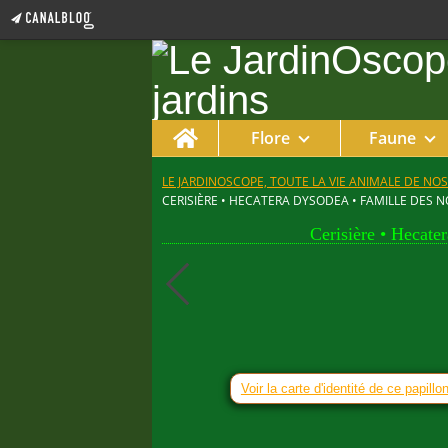
Home
Flore
Faune
LE JARDINOSCOPE, TOUTE LA VIE ANIMALE DE NOS
CERISIÈRE • HECATERA DYSODEA • FAMILLE DES 
Cerisière • Hecate
Voir la carte d'identité de ce papillo