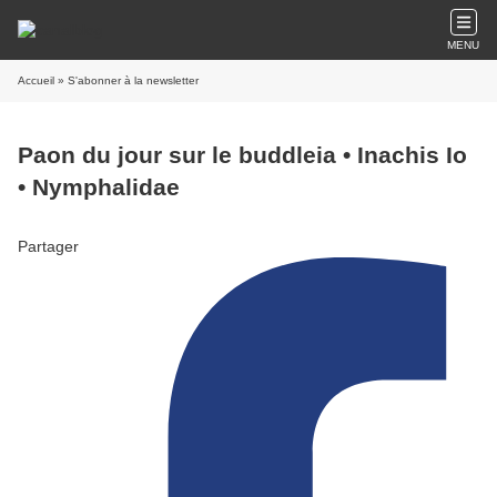
MENU
Accueil
» S'abonner à la newsletter
Paon du jour sur le buddleia • Inachis Io
• Nymphalidae
Partager