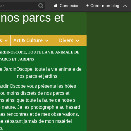
Connexion
+
Créer mon blog
s
Art & Culture
Divers
ARDINOSCOPE, TOUTE LA VIE ANIMALE DE
PARCS ET JARDINS
ardinOscope vous présente les hôtes
 ou moins discrets de nos parcs et
ins ainsi que toute la faune de notre si
e nature. Je les photographie au hasard
es rencontres et de mes observations,
e séparant jamais de mon matériel
o.