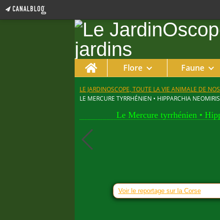
Home
Flore
Faune
LE JARDINOSCOPE, TOUTE LA VIE ANIMALE DE NOS
LE MERCURE TYRRHÉNIEN • HIPPARCHIA NEOMIRIS
Le Mercure tyrrhénien • Hip
Voir le reportage sur la Corse