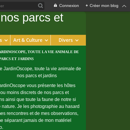
Connexion
+
Créer mon blog
s
Art & Culture
Divers
ARDINOSCOPE, TOUTE LA VIE ANIMALE DE
PARCS ET JARDINS
ardinOscope vous présente les hôtes
 ou moins discrets de nos parcs et
ins ainsi que toute la faune de notre si
e nature. Je les photographie au hasard
es rencontres et de mes observations,
e séparant jamais de mon matériel
o.