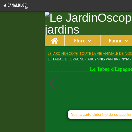
Home
Flore
Faune
LE JARDINOSCOPE, TOUTE LA VIE ANIMALE DE NOS
LE TABAC D'ESPAGNE • ARGYNNIS PAPHIA • NYM
Le Tabac d'Espagne
Voir la carte d'identité de ce papillo