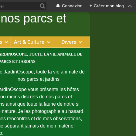
Connexion
+
Créer mon blog
s
Art & Culture
Divers
ARDINOSCOPE, TOUTE LA VIE ANIMALE DE
PARCS ET JARDINS
ardinOscope vous présente les hôtes
 ou moins discrets de nos parcs et
ins ainsi que toute la faune de notre si
e nature. Je les photographie au hasard
es rencontres et de mes observations,
e séparant jamais de mon matériel
o.