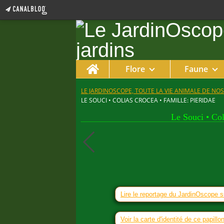
Home
Flore
Faune
LE JARDINOSCOPE, TOUTE LA VIE ANIMALE DE NOS
LE SOUCI • COLIAS CROCEA • FAMILLE: PIERIDAE
Le Souci • Col
Lire le reportage du JardinOscope s
Voir la carte d'identité de ce papillo