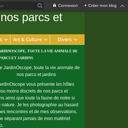
Connexion
+
Créer mon blog
s
Art & Culture
Divers
ARDINOSCOPE, TOUTE LA VIE ANIMALE DE
PARCS ET JARDINS
ardinOscope vous présente les hôtes
 ou moins discrets de nos parcs et
ins ainsi que toute la faune de notre si
e nature. Je les photographie au hasard
es rencontres et de mes observations,
e séparant jamais de mon matériel
o.