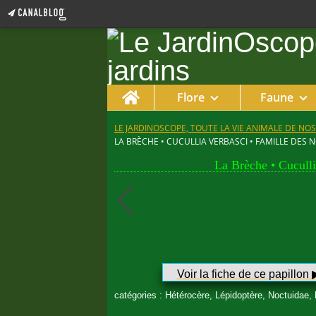
Home
Flore
Faune
LE JARDINOSCOPE, TOUTE LA VIE ANIMALE DE NOS
LA BRÈCHE • CUCULLIA VERBASCI • FAMILLE DES
La Brèche • Cuculli
Voir la fiche de ce papillon ▶︎
catégories : Hétérocère, Lépidoptère, Noctuidae, P