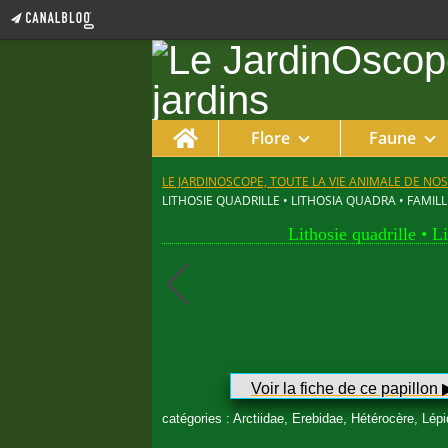
Home
Flore
Faune
LE JARDINOSCOPE, TOUTE LA VIE ANIMALE DE NOS
LITHOSIE QUADRILLE • LITHOSIA QUADRA • FAMILL
Lithosie quadrille • L
Voir la fiche de ce papillon ▶︎
catégories : Arctiidae, Erebidae, Hétérocère, Lépi