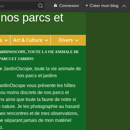
Connexion
+
Créer mon blog
s
Art & Culture
Divers
ARDINOSCOPE, TOUTE LA VIE ANIMALE DE
PARCS ET JARDINS
ardinOscope vous présente les hôtes
 ou moins discrets de nos parcs et
ins ainsi que toute la faune de notre si
e nature. Je les photographie au hasard
es rencontres et de mes observations,
e séparant jamais de mon matériel
o.