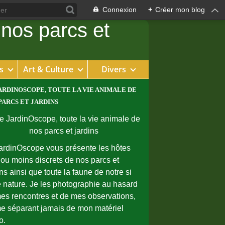
Connexion
+
Créer mon blog
s
Art & Culture
Divers
ARDINOSCOPE, TOUTE LA VIE ANIMALE DE
PARCS ET JARDINS
ardinOscope vous présente les hôtes
 ou moins discrets de nos parcs et
ins ainsi que toute la faune de notre si
e nature. Je les photographie au hasard
es rencontres et de mes observations,
e séparant jamais de mon matériel
o.