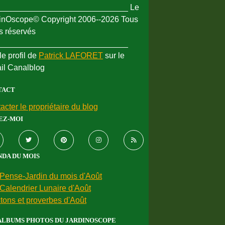
_____________________________ Le
inOscope© Copyright 2006--2026 Tous
ts réservés
_____________________________
le profil de
Patrick LAFORET
sur le
ail Canalblog
TACT
acter le propriétaire du blog
EZ-MOI
DA DU MOIS
Pense-Jardin du mois d'Août
Calendrier Lunaire d'Août
tons et proverbes d'Août
ALBUMS PHOTOS DU JARDINOSCOPE