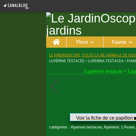
Home
Flore
Faune
LE JARDINOSCOPE, TOUTE LA VIE ANIMALE DE NOS
LUPÉRINE TESTACÉE • LUPERINA TESTACEA • FAM
Lupérine testacée • Lup
Voir la fiche de ce papillon ▶︎
catégories : Apamea testacea, Apaneini, L'Avare,