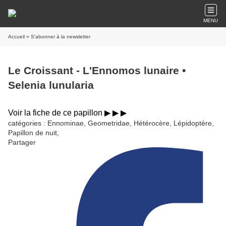
MENU
Accueil
» S'abonner à la newsletter
Le Croissant - L'Ennomos lunaire •
Selenia lunularia
Voir la fiche de ce papillon ▶︎ ▶︎ ▶︎
catégories : Ennominae, Geometridae, Hétérocère, Lépidoptère,
Papillon de nuit,
Partager