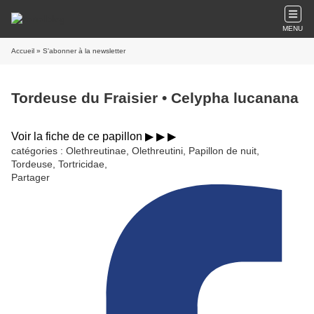
MENU
Accueil
» S'abonner à la newsletter
Tordeuse du Fraisier • Celypha lucanana
Voir la fiche de ce papillon ▶︎ ▶︎ ▶︎
catégories : Olethreutinae, Olethreutini, Papillon de nuit,
Tordeuse, Tortricidae,
Partager