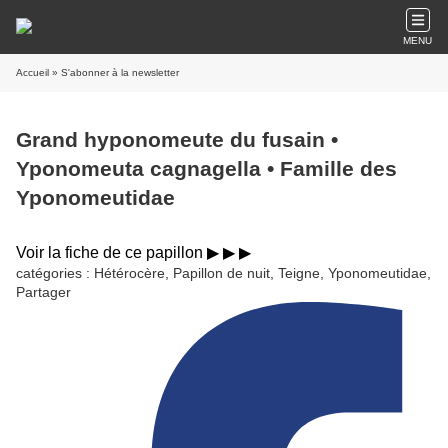
MENU
Accueil
» S'abonner à la newsletter
Grand hyponomeute du fusain •
Yponomeuta cagnagella • Famille des
Yponomeutidae
Voir la fiche de ce papillon ▶︎ ▶︎ ▶︎
catégories : Hétérocère, Papillon de nuit, Teigne, Yponomeutidae,
Partager