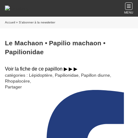
MENU
Accueil
» S'abonner à la newsletter
Le Machaon • Papilio machaon •
Papilionidae
Voir la fiche de ce papillon ▶︎ ▶︎ ▶︎
catégories : Lépidoptère, Papilionidae, Papillon diurne,
Rhopalocère,
Partager