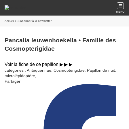
MENU
Accueil
» S'abonner à la newsletter
Pancalia leuwenhoekella • Famille des
Cosmopterigidae
Voir la fiche de ce papillon ▶︎ ▶︎ ▶︎
catégories : Antequerinae, Cosmopterigidae, Papillon de nuit,
microlépidoptère,
Partager