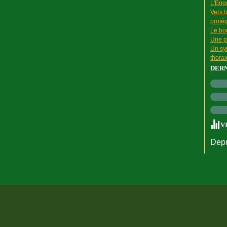
L'Engo
Vers l
proté
Le bou
Une p
Un sy
thora
DER
V
Depu