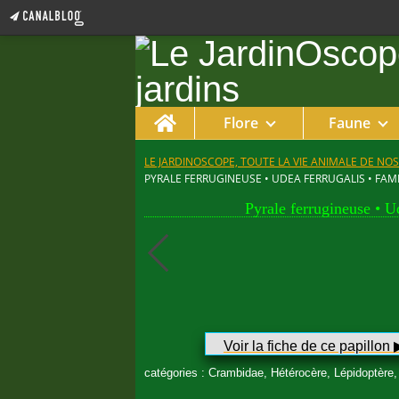
Home
Flore
Faune
LE JARDINOSCOPE, TOUTE LA VIE ANIMALE DE NOS
PYRALE FERRUGINEUSE • UDEA FERRUGALIS • FAM
Pyrale ferrugineuse • U
Voir la fiche de ce papillon ▶︎
catégories : Crambidae, Hétérocère, Lépidoptère, 