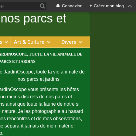
Connexion
+
Créer mon blog
s
Art & Culture
Divers
ARDINOSCOPE, TOUTE LA VIE ANIMALE DE
PARCS ET JARDINS
ardinOscope vous présente les hôtes
 ou moins discrets de nos parcs et
ins ainsi que toute la faune de notre si
e nature. Je les photographie au hasard
es rencontres et de mes observations,
e séparant jamais de mon matériel
o.