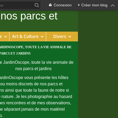
Connexion
+
Créer mon blog
s
Art & Culture
Divers
ARDINOSCOPE, TOUTE LA VIE ANIMALE DE
PARCS ET JARDINS
ardinOscope vous présente les hôtes
 ou moins discrets de nos parcs et
ins ainsi que toute la faune de notre si
e nature. Je les photographie au hasard
es rencontres et de mes observations,
e séparant jamais de mon matériel
o.